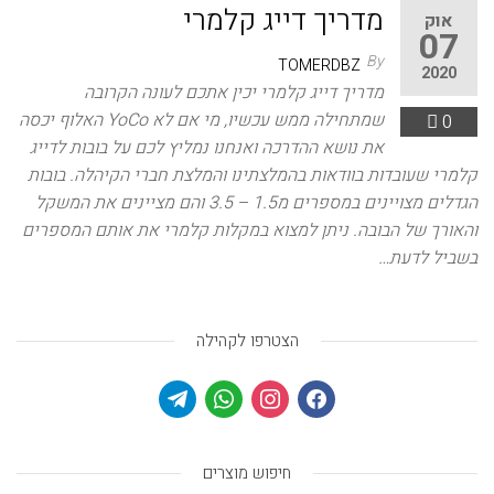
מדריך דייג קלמרי
אוק
07
By
TOMERDBZ
2020
מדריך דייג קלמרי יכין אתכם לעונה הקרובה
שמתחילה ממש עכשיו, מי אם לא YoCo האלוף יכסה
0
את נושא ההדרכה ואנחנו נמליץ לכם על בובות לדייג
קלמרי שעובדות בוודאות בהמלצתינו והמלצת חברי הקיהלה. בובות
הגדלים מצויינים במספרים מ1.5 – 3.5 והם מציינים את המשקל
והאורך של הבובה. ניתן למצוא במקלות קלמרי את אותם המספרים
בשביל לדעת…
הצטרפו לקהילה
חיפוש מוצרים