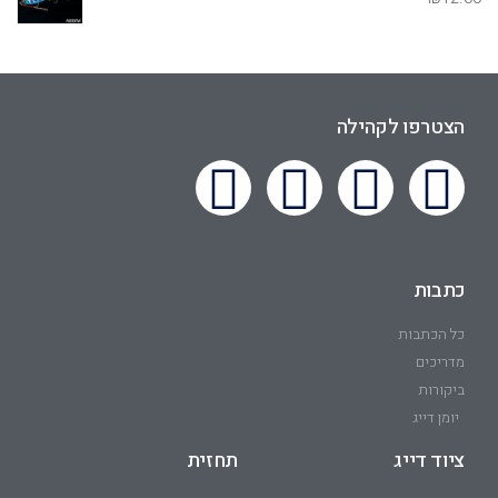
הצטרפו לקהילה
כתבות
כל הכתבות
מדריכים
ביקורות
יומן דייג
ציוד דייג
תחזית