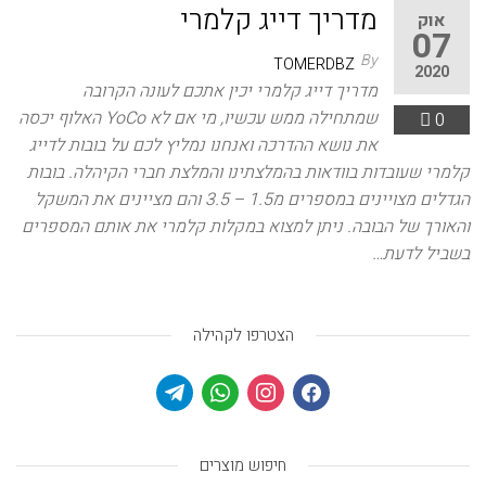
מדריך דייג קלמרי
אוק
07
By
TOMERDBZ
2020
מדריך דייג קלמרי יכין אתכם לעונה הקרובה
שמתחילה ממש עכשיו, מי אם לא YoCo האלוף יכסה
0
את נושא ההדרכה ואנחנו נמליץ לכם על בובות לדייג
קלמרי שעובדות בוודאות בהמלצתינו והמלצת חברי הקיהלה. בובות
הגדלים מצויינים במספרים מ1.5 – 3.5 והם מציינים את המשקל
והאורך של הבובה. ניתן למצוא במקלות קלמרי את אותם המספרים
בשביל לדעת…
הצטרפו לקהילה
חיפוש מוצרים