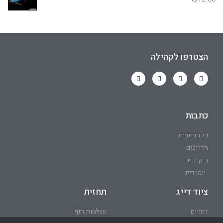
הצטרפו לקהילה
כתבות
כל הכתבות
מדריכים
ביקורות
יומן דייג
ציוד דייג
תחזית
דמויים
מצלמות חוף