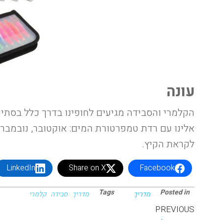
עונה
הקלמרי והסבידה מגיעים לחופינו בדרך כלל בסתיו
אלינו עם רדת טמפרטורת המים: אוקטובר, נובמבר ו
לקראת הקיץ.
LinkedIn
Share on X
Facebook
Tags
Posted in
מדריך
מדריך
סבידה
קלמרי
PREVIOUS