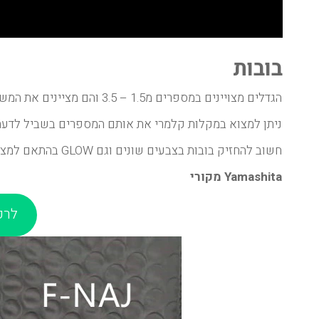
בובות
הגדלים מצויינים במספרים מ1.5 – 3.5 והם מציינים את המשקל והאורך של הבובה.
ניתן למצוא במקלות קלמרי את אותם המספרים בשביל לדעת 
חשוב להחזיק בובות בצבעים שונים וגם GLOW בהתאם למצבי הים וצבעו.
Yamashita מקורי
לרכ