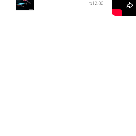
₪
12.00