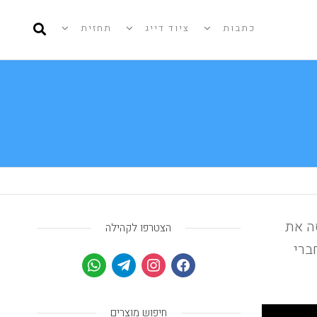
כתבות
ציוד דייג
תחזית
ה את
הצטרפו לקהילה
ברי
חיפוש מוצרים