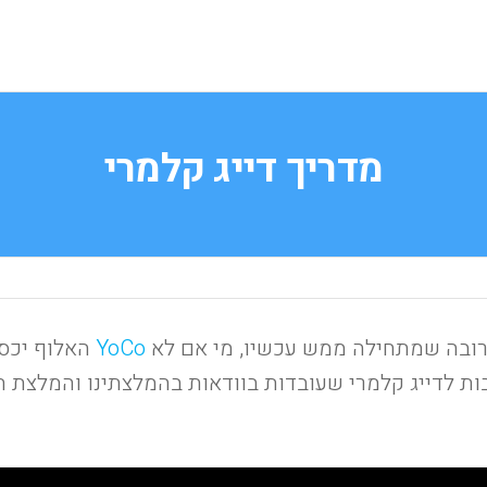
מדריך דייג קלמרי
קרובה שמתחילה ממש עכשיו, מי אם לא
YoCo
האלוף יכס
ות לדייג קלמרי שעובדות בוודאות בהמלצתינו והמלצת ח