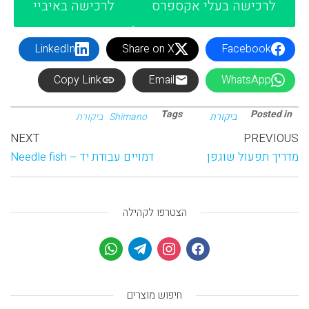
לרכישה בעלי אקספרס
לרכישה באיביי
LinkedIn
Share on X
Facebook
Copy Link
Email
WhatsApp
Tags
Posted in
ביקורת
Shimano
ביקורת
NEXT
PREVIOUS
מדריך תפעול שוגפן
דמויים עבודת יד – Needle fish
הצטרפו לקהילה
חיפוש מוצרים