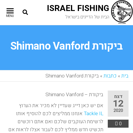
ISRAEL FISHING
הבית של הדייגים בישראל
MENU
ביקורת Shimano Vanford
בית
»
כתבות
»
ביקורת Shimano Vanford
ביקורת – Shimano Vanford
דצמ
12
אם יש כאן דייג שעדיין לא מכיר את הערוץ
2020
Tackle IL
אנחנו ממליצים לכם להוסיף אותו
לרשימת העוקבים שלכם ואם אתם רוכשים
0
תכשיט חדש ממליץ לכם לעבור אצלו לראות אם