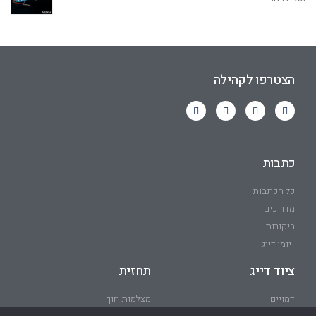
הצטרפו לקהילה
כתבות
כל הכתבות
מדריכים
ביקורות
יומן דייג
ציוד דייג
תחזית
דמויים
מצלמות חוף