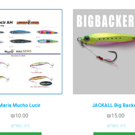
Maria Mucho Lucir
JACKALL Big Back
₪
10.00
₪
15.00
ג'יג
,
דמויים
ג'יג
,
דמויים