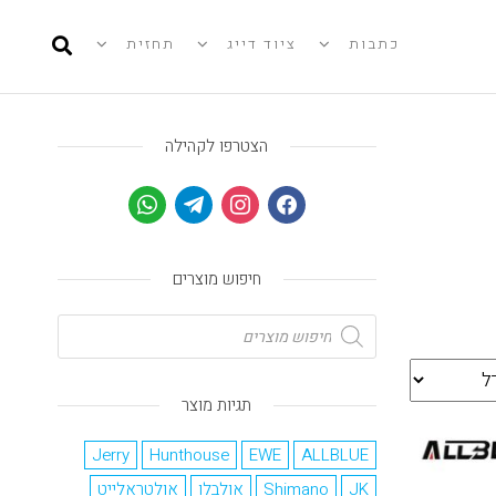
כתבות
ציוד דייג
תחזית
הצטרפו לקהילה
חיפוש מוצרים
תגיות מוצר
Jerry
Hunthouse
EWE
ALLBLUE
JK
Shimano
אולבלו
אולטראלייט