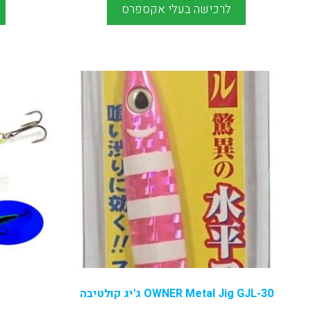
לרכישה בעלי אקספרס
OWNER Metal Jig GJL-30 ג'יג קולטיבה