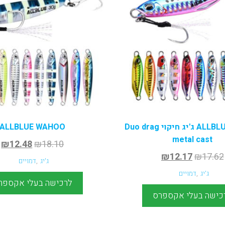
ALLBLUE Danger ג'יג חיקוי Duo drag
ALLBLUE WAHOO
metal cast
₪
12.48
₪
18.10
₪
12.17
₪
17.62
ג'יג
,
דמויים
ג'יג
,
דמויים
לרכישה בעלי אקספר
כישה בעלי אקספרס