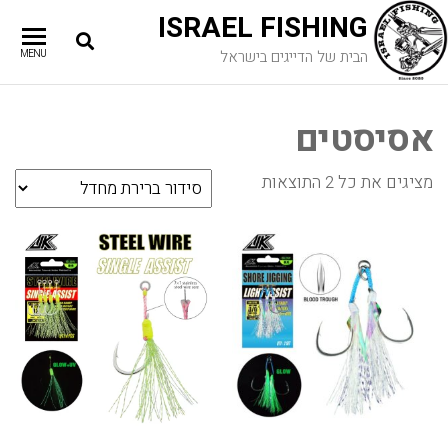
ISRAEL FISHING
הבית של הדייגים בישראל
MENU
אסיסטים
מציגים את כל ⁦2⁩ התוצאות