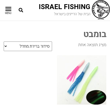
ISRAEL FISHING
הבית של הדייגים בישראל
MENU
בומבט
מציג תוצאה אחת