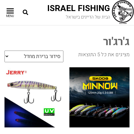
ISRAEL FISHING
הבית של הדייגים בישראל
MENU
ג'רג'ור
מציגים את כל ⁦5⁩ התוצאות