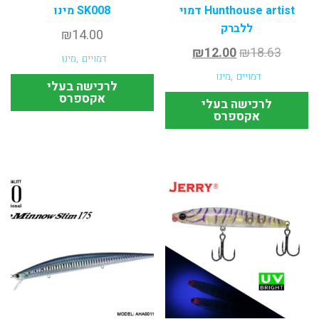
Hunthouse artist דמוי
SK008 מינו
ללברק
₪
14.00
₪
12.00
₪
18.63
דמויים
,
מינו
דמויים
,
מינו
לרכישה בעלי
אקספרס
לרכישה בעלי
אקספרס