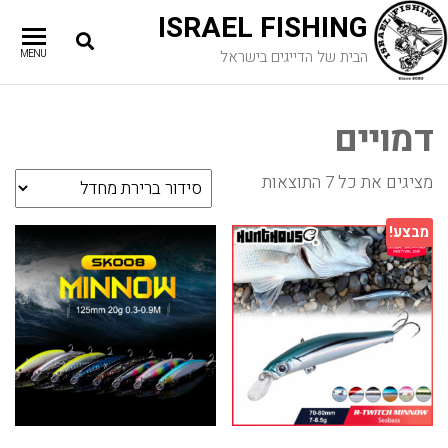
ISRAEL FISHING
הבית של הדייגים בישראל
MENU
דמויים
מציגים את כל ⁦7⁩ התוצאות
מבצע!