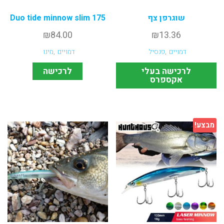
שוגרפן צף
Duo tide minnow slim 175
₪
84.00
₪
13.36
דמויים
,
פנסיל
דמויים
,
מינו
לרכישה בעלי
לרכישה
אקספרס
מבצע!