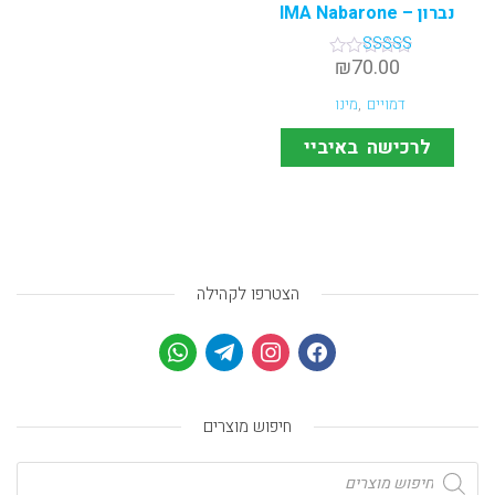
נברון – IMA Nabarone
₪
70.00
דורג
5.00
מתוך 5
דמויים
,
מינו
לרכישה באיביי
הצטרפו לקהילה
חיפוש מוצרים