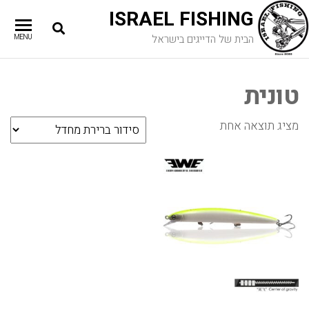
ISRAEL FISHING
הבית של הדייגים בישראל
MENU
טונית
מציג תוצאה אחת