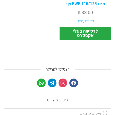
מינו EWE 115/125 צף
₪
33.00
דמויים
,
מינו
לרכישה בעלי
אקספרס
הצטרפו לקהילה
חיפוש מוצרים