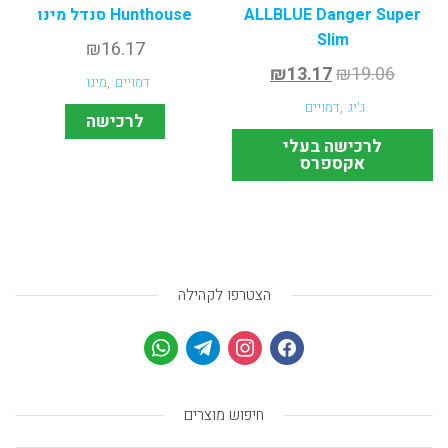
ALLBLUE Danger Super
Hunthouse סנדל מינו
Slim
₪
16.17
₪
13.17
₪
19.06
דמויים
,
מינו
ג'יג
,
דמויים
לרכישה
לרכישה בעלי
אקספרס
הצטרפו לקהילה
חיפוש מוצרים