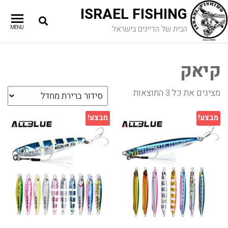
ISRAEL FISHING
הבית של הדייגים בישראל
MENU
קיאק
מציגים את כל ⁦3⁩ התוצאות
מבצע!
מבצע!