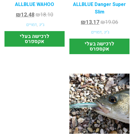
ALLBLUE WAHOO
ALLBLUE Danger Super
Slim
₪
12.48
₪
18.10
₪
13.17
₪
19.06
ג'יג
,
דמויים
ג'יג
,
דמויים
לרכישה בעלי
אקספרס
לרכישה בעלי
אקספרס