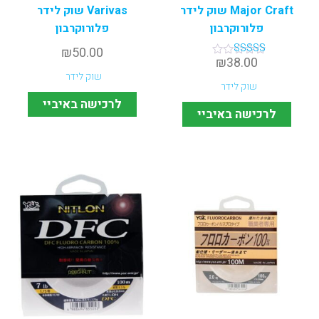
Major Craft שוק לידר
Varivas שוק לידר
פלורוקרבון
פלורוקרבון
₪
50.00
₪
38.00
דורג
5.00
שוק לידר
מתוך 5
שוק לידר
לרכישה באיביי
לרכישה באיביי