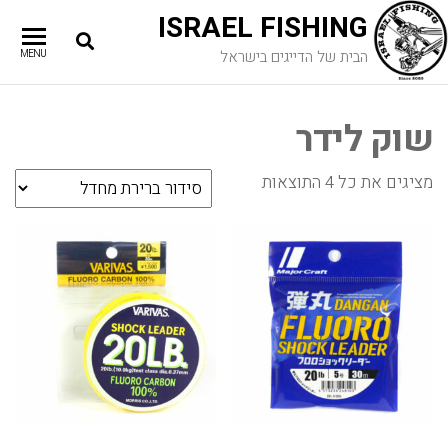
ISRAEL FISHING
הבית של הדייגים בישראל
MENU
שוק לידר
מציגים את כל ⁦4⁩ התוצאות