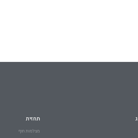
ג
תחזית
מצלמות חוף