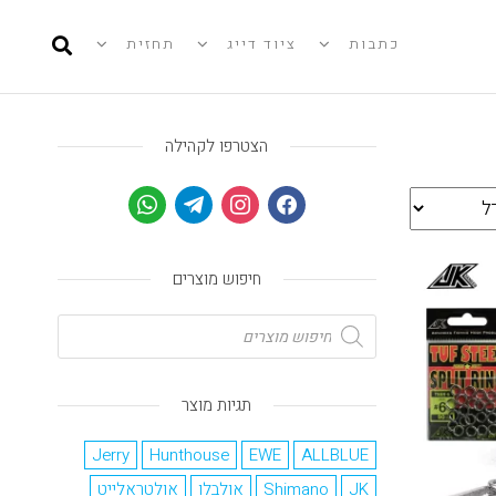
כתבות
ציוד דייג
תחזית
הצטרפו לקהילה
חיפוש מוצרים
תגיות מוצר
Jerry
Hunthouse
EWE
ALLBLUE
JK
Shimano
אולבלו
אולטראלייט