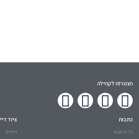
הצטרפו לקהילה
כתבות
ציוד דיי
כל הכתבות
דמויים