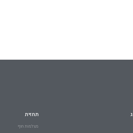
ג
תחזית
מצלמות חוף