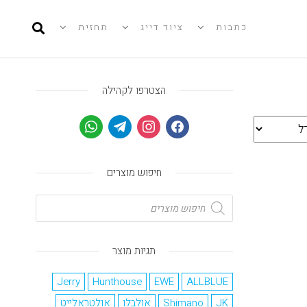
כתבות
ציוד דייג
תחזית
הצטרפו לקהילה
חיפוש מוצרים
תגיות מוצר
Jerry
Hunthouse
EWE
ALLBLUE
JK
Shimano
אולבלו
אולטראלייט