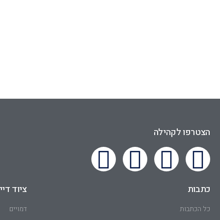
הצטרפו לקהילה
כתבות
ציוד דיי
כל הכתבות
דמויים