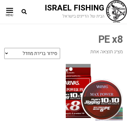
ISRAEL FISHING
הבית של הדייגים בישראל
MENU
PE x8
מציג תוצאה אחת