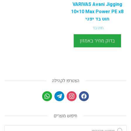
VARIVAS Avani Jigging
10×10 Max Power PE x8
חוט בד יפני
חוט בד
בדוק מחיר באמזון
הצטרפו לקהילה
חיפוש מוצרים