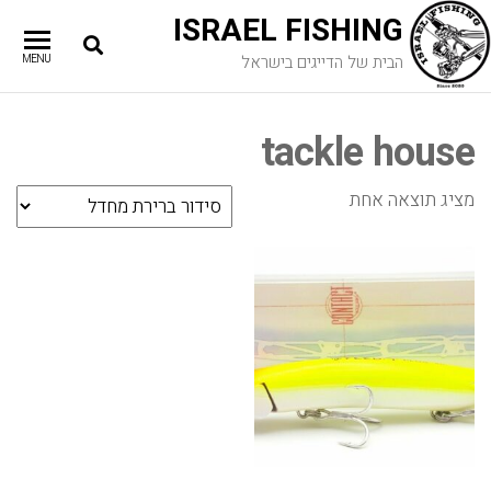
ISRAEL FISHING
הבית של הדייגים בישראל
MENU
tackle house
מציג תוצאה אחת