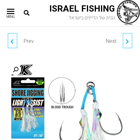
ISRAEL FISHING
הבית של הדייגים בישראל
MENU
Prev
Next
ג'יג דואו DUO DRAG
LE FISH דמוי
METAL CAST