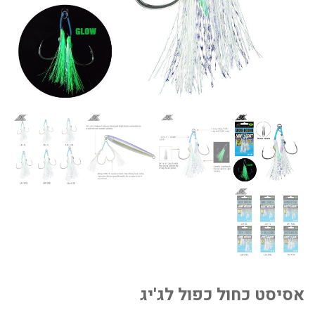
אסיסט כחול כפול לג'יג