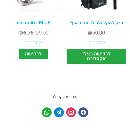
תיק למקל ולרולר עם פאוץ'
ALLBLUE טבעות
₪
6.76
₪
9.52
₪
60.00
אביזרי דייג
אביזרי דייג
לרכישה בעלי
לרכישה
אקספרס
הצטרפו לקהילה