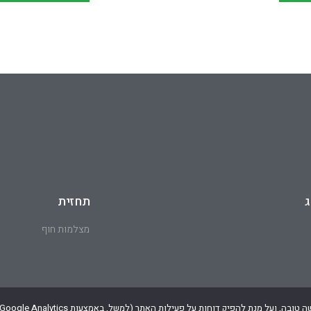
ג
תחזית
מצלמות חוף