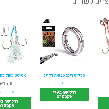
צרים קשורים
ספליט רינג טבעות לדייג
אסיסט כחול כפול
אביזרי דייג
15.00
₪
לרכישה בעלי
אביזרי דייג
אקספרס
לרכישה בע
אקספרס