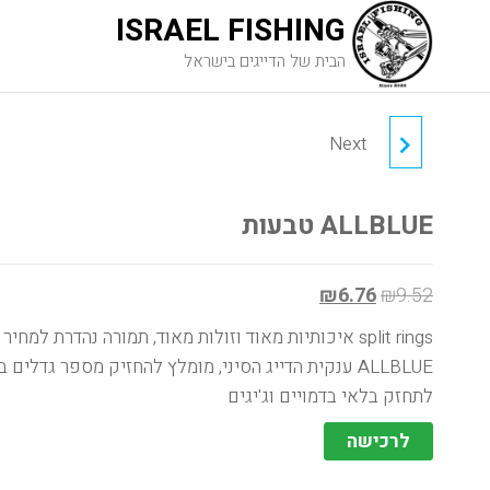
ISRAEL FISHING
הבית של הדייגים בישראל
Next
קרסים משולשות
ALLBLUE
ALLBLUE טבעות
₪
6.76
₪
9.52
split rings איכותיות מאוד וזולות מאוד, תמורה נהדרת למחיר
ALLBLUE ענקית הדייג הסיני, מומלץ להחזיק מספר גדלים ב
לתחזק בלאי בדמויים וג'יגים
לרכישה