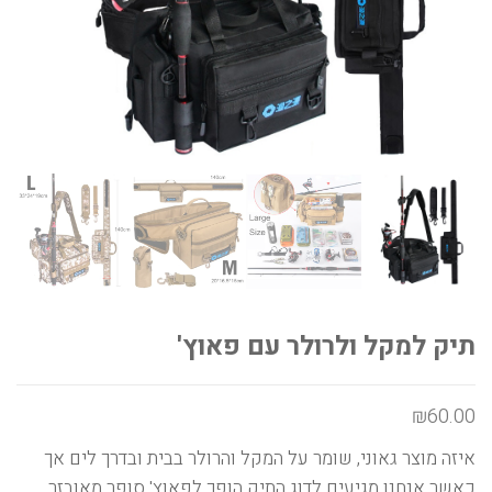
תיק למקל ולרולר עם פאוץ'
₪
60.00
איזה מוצר גאוני, שומר על המקל והרולר בבית ובדרך לים אך
כאשר אנחנו מגיעים לדוג התיק הופך לפאוץ' סופר מאובזר