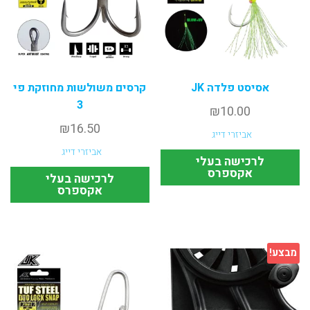
אסיסט פלדה JK
קרסים משולשות מחוזקת פי
3
₪
10.00
₪
16.50
אביזרי דייג
אביזרי דייג
לרכישה בעלי
אקספרס
לרכישה בעלי
אקספרס
מבצע!