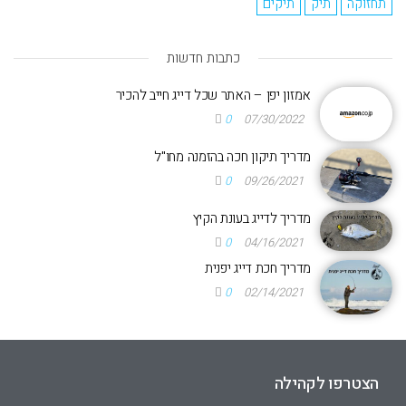
תחזוקה
תיק
תיקים
כתבות חדשות
אמזון יפן – האתר שכל דייג חייב להכיר
0
07/30/2022
מדריך תיקון חכה בהזמנה מחו"ל
0
09/26/2021
מדריך לדייג בעונת הקיץ
0
04/16/2021
מדריך חכת דייג יפנית
0
02/14/2021
הצטרפו לקהילה