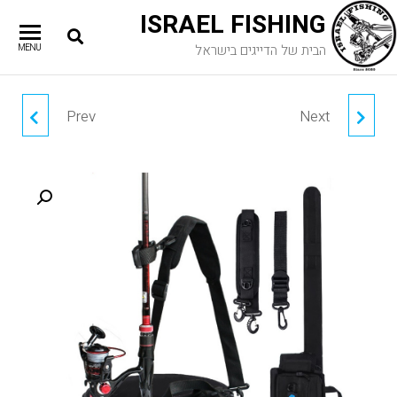
ISRAEL FISHING
הבית של הדייגים בישראל
MENU
Prev
Next
SEAKNIGHT גריפר עם
קופסא
משקל
DOM