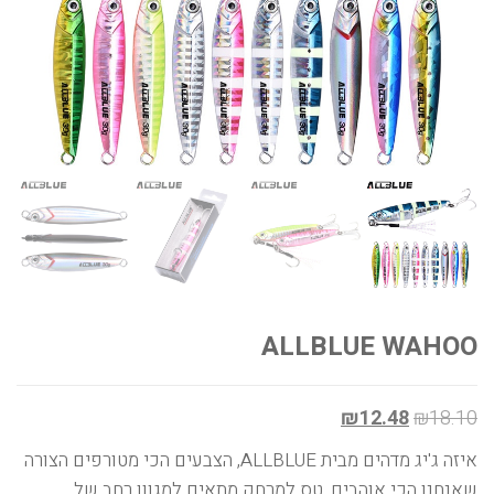
ALLBLUE WAHOO
₪
12.48
₪
18.10
איזה ג'יג מדהים מבית ALLBLUE, הצבעים הכי מטורפים הצורה
שאנחנו הכי אוהבים, טס למרחק מתאים למגוון רחב של