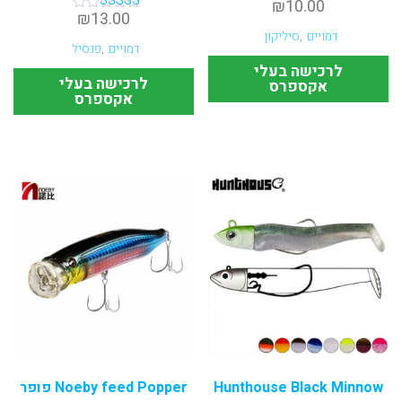
₪
10.00
₪
13.00
דורג
5.00
דמויים
,
סיליקון
מתוך 5
דמויים
,
פנסיל
לרכישה בעלי
לרכישה בעלי
אקספרס
אקספרס
Hunthouse Black Minnow
Noeby feed Popper פופר