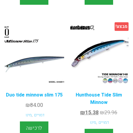
מבצע!
Duo tide minnow slim 175
Hunthouse Tide Slim
Minnow
₪
84.00
₪
15.38
₪
29.96
דמויים
,
מינו
דמויים
,
מינו
לרכישה