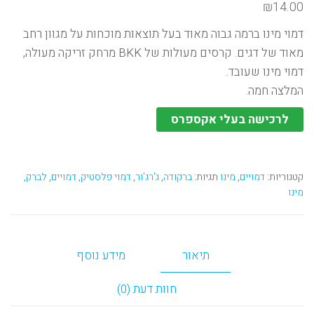
₪
14.00
דמוי מינו ברמה גבוה מאוד בעל תוצאות מוכחות על מגוון רחב
מאוד של דגים. קרסים מעולות של BKK מרחק זריקה מעולה,
דמוי מינו שעובד.
המלצה חמה.
לרכישה בעלי אקספרס
קטגוריות:
דמויים
,
מינו
תגיות:
ברקודה
,
ג'רג'ור
,
דמוי פלסטיק
,
דמויים
,
לברק
,
מינו
תיאור
מידע נוסף
חוות דעת (0)