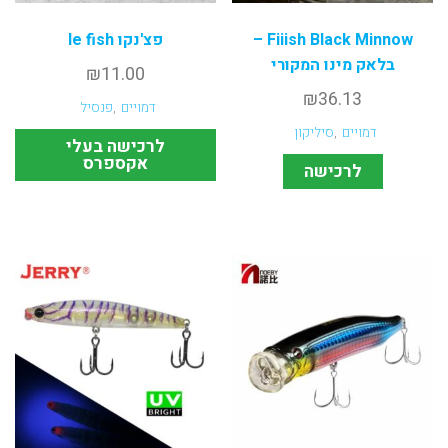
Fiiish Black Minnow –
פצ'נקו le fish
בלאק מינו המקורי
₪
11.00
₪
36.13
דמויים
,
פנסיל
דמויים
,
סיליקון
לרכישה בעלי
אקספרס
לרכישה