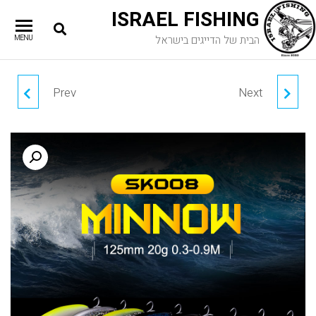
ISRAEL FISHING
הבית של הדייגים בישראל
MENU
Prev
Next
נברון - IMA NABARONE
THOUSE