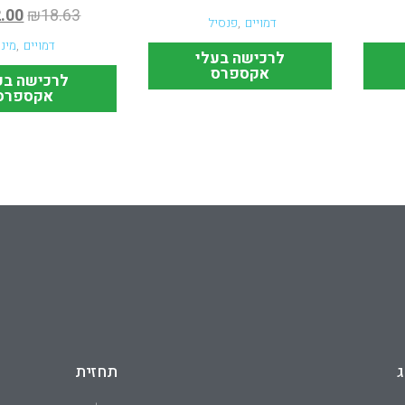
.00
₪
18.63
דמויים
,
פנסיל
דמויים
,
מינו
לרכישה בעלי
אקספרס
לרכישה בע
אקספרס
ג
תחזית