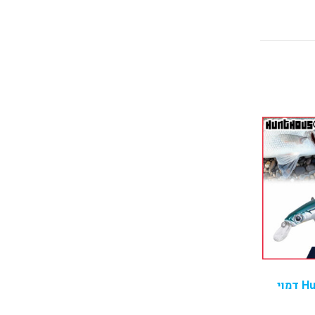
Hunthouse artist דמוי