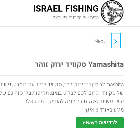
ISRAEL FISHING
הבית של הדייגים בישראל
Next
סקוויד לג'יג
Yamashita סקוויד ירוק זוהר
Yamashita סקוויד ירוק זוהר, סקוויד לדייג עם בומבט, פשו
של סקוויד, יגרום לכם לבלוט במים, תקיפות בלי סוף גם של
יבש. פשוט הצגה. חובה חובה להחזיק כמה כאלה.
מגיע באורך 3 אינץ
לרכישה בeBay