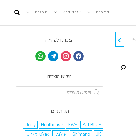
כתבות
ציוד דייג
תחזית
Pr
ג'יג TSURINOYA
הצטרפו לקהילה
חיפוש מוצרים
תגיות מוצר
Jerry
Hunthouse
EWE
ALLBLUE
JK
Shimano
אולבלו
אולטראלייט