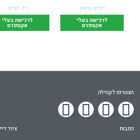
דמויים
,
קראנק
ג'יג
,
דמויים
לרכישה בעלי
לרכישה בעלי
אקספרס
אקספרס
הצטרפו לקהילה
כתבות
ציוד דיי