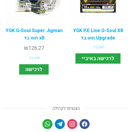
YGK G-Soul Super Jigman
YGK P.E Line G-Soul X8
Upgrade חוט בד
x8 חוט בד
חוט בד
126.27
₪
לרכישה באיביי
חוט בד
לרכישה
הצטרפו לקהילה