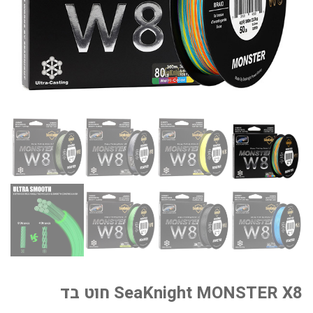
SeaKnight MONSTER X8 חוט בד