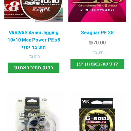
VARIVAS Avani Jigging
Seaguar PE X8
10×10 Max Power PE x8
₪
70.00
חוט בד יפני
חוט בד
חוט בד
לרכישה באמזון יפן
בדוק מחיר באמזון