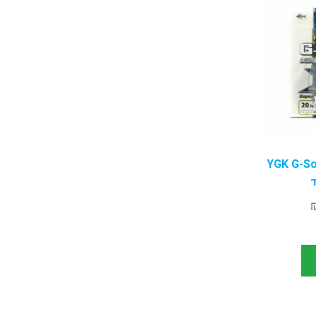
YGK G-So