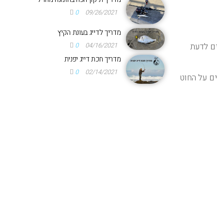
0
09/26/2021
מדריך לדייג בעונת הקיץ
0
04/16/2021
שצריכים לדעת
מדריך חכת דייג יפנית
0
02/14/2021
ומגנים על החוט