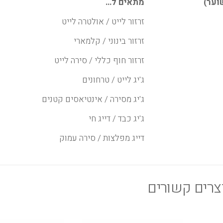
וער)
מתאים ל…
זרזור לייט / אולטרה לייט
זרזור בינוני / קלמארי
זרזור חוף כללי / סירה לייט
ג'יג לייט / טרחונים
ג'יג מסירה / אינטיאסים קטנים
ג'יג כבד / דייג חי
דייג מפלצות / סירה עמוק
צרים קשורים