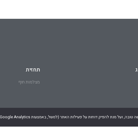
ג
תחזית
מצלמות חוף
דייגים בישראל – קהילת הדייגים של ישראל.