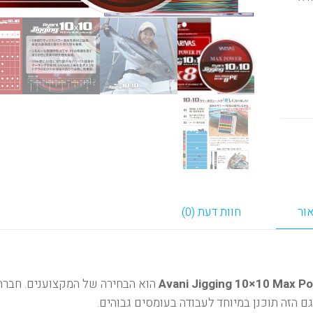
ור
חוות דעת (0)
Avani Jigging 10×10 Max P
הוא הבחירה של המקצוענים. חברת