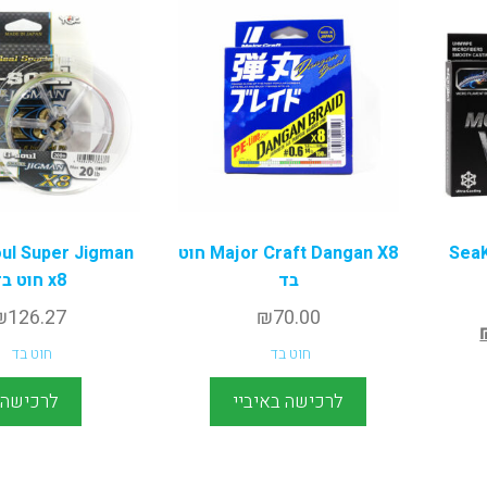
Sea
Major Craft Dangan X8 חוט
ul Super Jigman
בד
x8 חוט בד
₪
126.27
₪
70.00
חוט בד
חוט בד
לרכישה באיביי
לרכישה